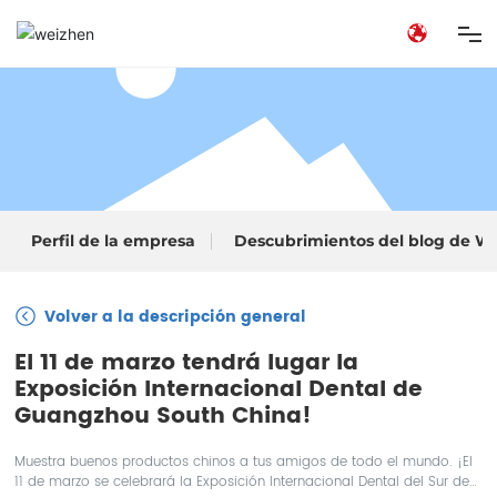
Laboratorio Dental
Clínica Dental
Perfil de la empresa
Descubrimientos del blog de W
Sobre nosotros
Volver a la descripción general
Unirse
El 11 de marzo tendrá lugar la
Exposición Internacional Dental de
Guangzhou South China!
Muestra buenos productos chinos a tus amigos de todo el mundo. ¡El
11 de marzo se celebrará la Exposición Internacional Dental del Sur de